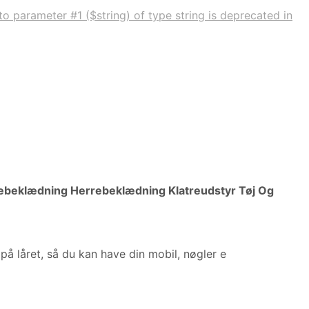
to parameter #1 ($string) of type string is deprecated in
ebeklædning Herrebeklædning Klatreudstyr Tøj Og
på låret, så du kan have din mobil, nøgler e