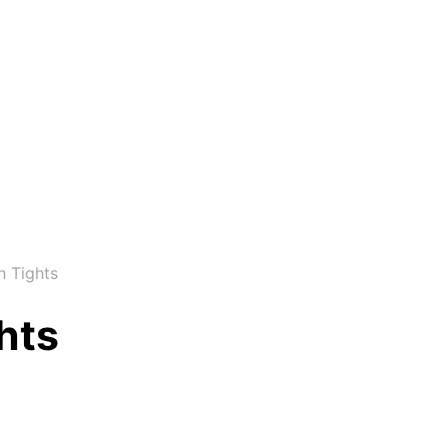
 Tights
hts