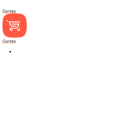
Curves
Curves