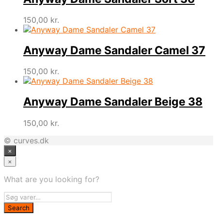
150,00
kr.
Anyway Dame Sandaler Camel 37
150,00
kr.
Anyway Dame Sandaler Beige 38
150,00
kr.
© curves.dk
×
×
What are you looking for?