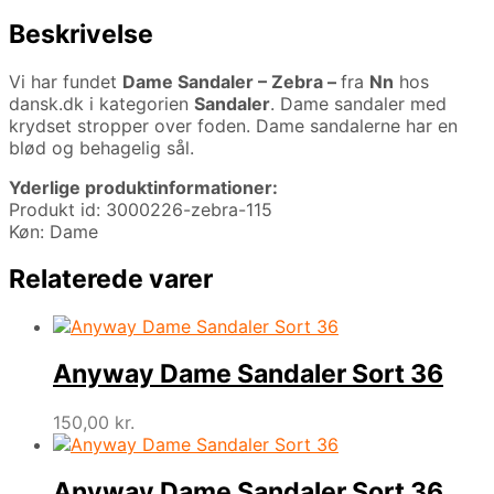
Beskrivelse
Vi har fundet
Dame Sandaler – Zebra –
fra
Nn
hos
dansk.dk i kategorien
Sandaler
. Dame sandaler med
krydset stropper over foden. Dame sandalerne har en
blød og behagelig sål.
Yderlige produktinformationer:
Produkt id: 3000226-zebra-115
Køn: Dame
Relaterede varer
Anyway Dame Sandaler Sort 36
150,00
kr.
Anyway Dame Sandaler Sort 36